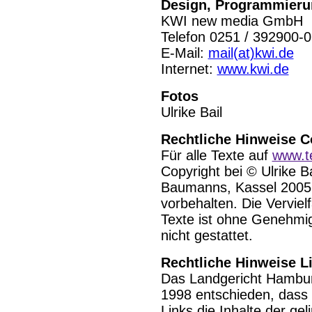
Design, Programmieru
KWI new media GmbH
Telefon 0251 / 392900-0
E-Mail:
mail(at)kwi.de
Internet:
www.kwi.de
Fotos
Ulrike Bail
Rechtliche Hinweise C
Für alle Texte auf
www.t
Copyright bei © Ulrike B
Baumanns, Kassel 2005 
vorbehalten. Die Verviel
Texte ist ohne Genehmig
nicht gestattet.
Rechtliche Hinweise L
Das Landgericht Hamburg
1998 entschieden, dass
Links die Inhalte der ge