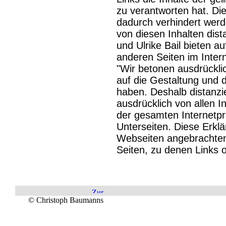
zu verantworten hat. Di
dadurch verhindert werd
von diesen Inhalten dis
und Ulrike Bail bieten a
anderen Seiten im Interne
"Wir betonen ausdrücklic
auf die Gestaltung und d
haben. Deshalb distanzie
ausdrücklich von allen In
der gesamten Internetprä
Unterseiten. Diese Erklär
Webseiten angebrachten L
Seiten, zu denen Links 
© Christoph Baumanns