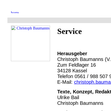
Service
Herausgeber
Christoph Baumanns (V.i
Zum Feldlager 16
34128 Kassel
Telefon 0561 / 988 507 
E-Mail:
christoph.bauma
Texte, Konzept, Redak
Ulrike Bail
Christoph Baumanns